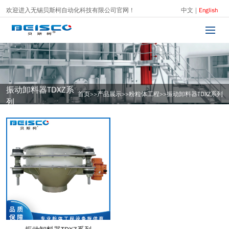
欢迎进入无锡贝斯柯自动化科技有限公司官网 !
中文
|
English
振动卸料器TDXZ系
首页
>>
产品展示
>>
粉粒体工程
>>
振动卸料器TDXZ系列
列