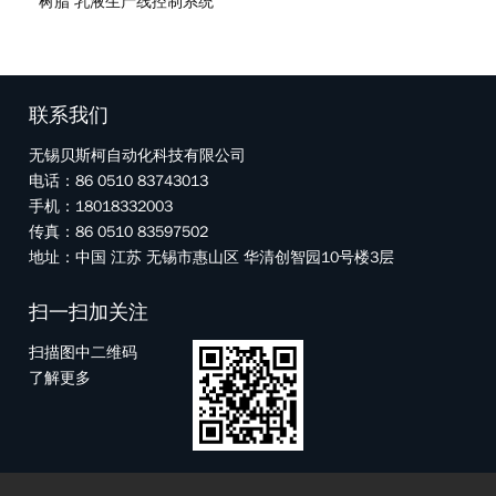
树脂 乳液生产线控制系统
联系我们
无锡贝斯柯自动化科技有限公司
电话：86 0510 83743013
手机：18018332003
传真：86 0510 83597502
地址：中国 江苏 无锡市惠山区 华清创智园10号楼3层
扫一扫加关注
扫描图中二维码
了解更多